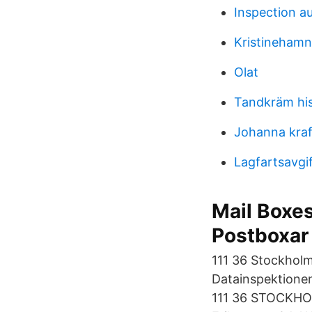
Inspection a
Kristinehamn
Olat
Tandkräm his
Johanna kraf
Lagfartsavgi
Mail Boxes
Postboxar
111 36 Stockholm
Datainspektione
111 36 STOCKHO