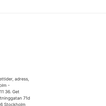
ttider, adress,
olm -
11 36. Get
tninggatan 71d
 36 Stockholm