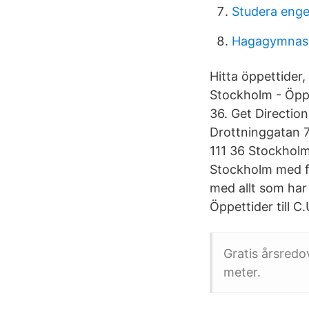
Studera engel
Hagagymnasi
Hitta öppettider
Stockholm - Öppe
36. Get Directi
Drottninggatan 7
111 36 Stockholm
Stockholm med fas
med allt som har
Öppettider till 
Gratis årsredo
meter.