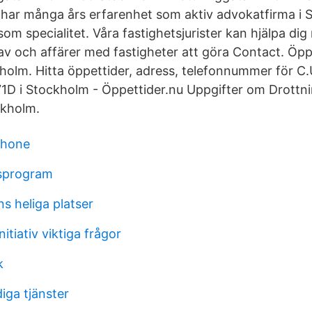
 har många års erfarenhet som aktiv advokatfirma i
 som specialitet. Våra fastighetsjurister kan hjälpa di
av och affärer med fastigheter att göra Contact. Öppe
holm. Hitta öppettider, adress, telefonnummer för C
1D i Stockholm - Öppettider.nu Uppgifter om Drottn
ckholm.
phone
gsprogram
s heliga platser
nitiativ viktiga frågor
k
iga tjänster