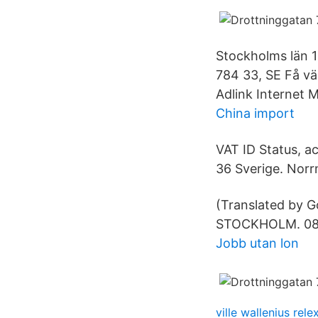
Stockholms län 1
784 33, SE Få vä
Adlink Internet 
China import
VAT ID Status, a
36 Sverige. Norr
(Translated by G
STOCKHOLM. 08-
Jobb utan lon
ville wallenius rele