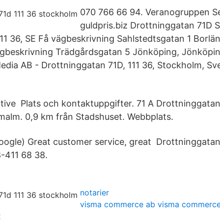
070 766 66 94. Veranogruppen Se 
guldpris.biz Drottninggatan 71D 
11 36, SE Få vägbeskrivning Sahlstedtsgatan 1 Borlän
gbeskrivning Trädgårdsgatan 5 Jönköping, Jönköpin
Media AB - Drottninggatan 71D, 111 36, Stockholm, Sve
ctive Plats och kontaktuppgifter. 71 A Drottninggata
malm. 0,9 km från Stadshuset. Webbplats.
oogle) Great customer service, great Drottninggatan
411 68 38.
notarier
visma commerce ab visma commerce
x