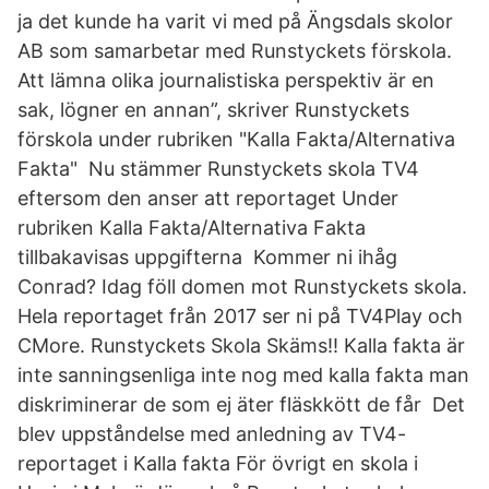
ja det kunde ha varit vi med på Ängsdals skolor
AB som samarbetar med Runstyckets förskola.
Att lämna olika journalistiska perspektiv är en
sak, lögner en annan”, skriver Runstyckets
förskola under rubriken "Kalla Fakta/Alternativa
Fakta" Nu stämmer Runstyckets skola TV4
eftersom den anser att reportaget Under
rubriken Kalla Fakta/Alternativa Fakta
tillbakavisas uppgifterna Kommer ni ihåg
Conrad? Idag föll domen mot Runstyckets skola.
Hela reportaget från 2017 ser ni på TV4Play och
CMore. Runstyckets Skola Skäms!! Kalla fakta är
inte sanningsenliga inte nog med kalla fakta man
diskriminerar de som ej äter fläskkött de får Det
blev uppståndelse med anledning av TV4-
reportaget i Kalla fakta För övrigt en skola i