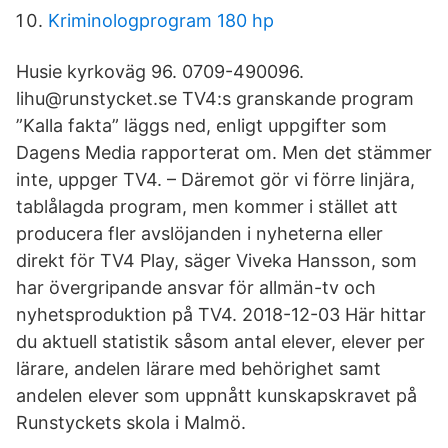
Kriminologprogram 180 hp
Husie kyrkoväg 96. 0709-490096.
lihu@runstycket.se TV4:s granskande program
”Kalla fakta” läggs ned, enligt uppgifter som
Dagens Media rapporterat om. Men det stämmer
inte, uppger TV4. – Däremot gör vi förre linjära,
tablålagda program, men kommer i stället att
producera fler avslöjanden i nyheterna eller
direkt för TV4 Play, säger Viveka Hansson, som
har övergripande ansvar för allmän-tv och
nyhetsproduktion på TV4. 2018-12-03 Här hittar
du aktuell statistik såsom antal elever, elever per
lärare, andelen lärare med behörighet samt
andelen elever som uppnått kunskapskravet på
Runstyckets skola i Malmö.