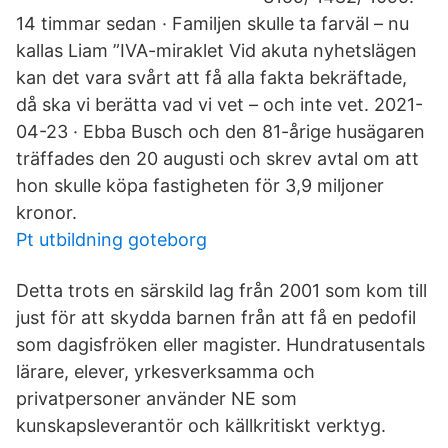
14 timmar sedan · Familjen skulle ta farväl – nu
kallas Liam ”IVA-miraklet Vid akuta nyhetslägen
kan det vara svårt att få alla fakta bekräftade,
då ska vi berätta vad vi vet – och inte vet. 2021-
04-23 · Ebba Busch och den 81-årige husägaren
träffades den 20 augusti och skrev avtal om att
hon skulle köpa fastigheten för 3,9 miljoner
kronor.
Pt utbildning goteborg
Detta trots en särskild lag från 2001 som kom till
just för att skydda barnen från att få en pedofil
som dagisfröken eller magister. Hundratusentals
lärare, elever, yrkesverksamma och
privatpersoner använder NE som
kunskapsleverantör och källkritiskt verktyg.