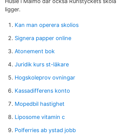
Husie i Malmö där också Runstyckets skola
ligger.
Kan man operera skolios
Signera papper online
Atonement bok
Juridik kurs st-läkare
Hogskoleprov ovningar
Kassadifferens konto
Mopedbil hastighet
Liposome vitamin c
Polferries ab ystad jobb