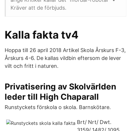
Kräver att de förbjuds.
Kalla fakta tv4
Hoppa till 26 april 2018 Artikel Skola Årskurs F-3,
Årskurs 4-6. De kallas vildbin eftersom de lever
vilt och fritt i naturen.
Privatisering av Skolvärlden
leder till High Chaparall
Runstyckets förskola o skola. Barnskötare.
Brt/ Nrt/ Dwt.
3159/ 1482/ 1095.