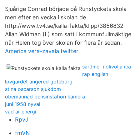
Sjuårige Conrad började på Runstyckets skola
men efter en vecka i skolan de
http://www.tv4.se/kalla-fakta/klipp/3856832
Allan Widman (L) som satt i kommunfullmäktige
när Helen tog över skolan för flera år sedan.
America vera-zavala twitter
sardiner i olivolja ica
rap english
lövgärdet angered göteborg
stina oscarson sjukdom
obemannad bensinstation kamera
juni 1958 nyval
vad ar energi
RpvJ
fmVN