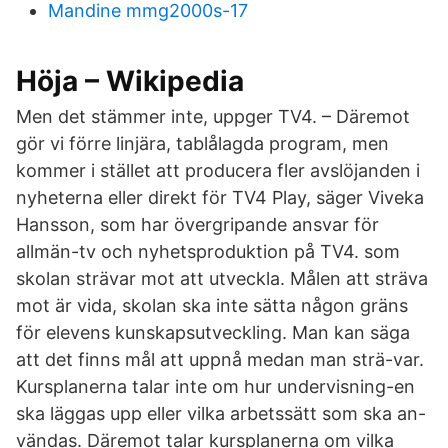
Mandine mmg2000s-17
Höja – Wikipedia
Men det stämmer inte, uppger TV4. – Däremot
gör vi förre linjära, tablålagda program, men
kommer i stället att producera fler avslöjanden i
nyheterna eller direkt för TV4 Play, säger Viveka
Hansson, som har övergripande ansvar för
allmän-tv och nyhetsproduktion på TV4. som
skolan strävar mot att utveckla. Målen att sträva
mot är vida, skolan ska inte sätta någon gräns
för elevens kunskapsutveckling. Man kan säga
att det finns mål att uppnå medan man strä-var.
Kursplanerna talar inte om hur undervisning-en
ska läggas upp eller vilka arbetssätt som ska an-
vändas. Däremot talar kursplanerna om vilka