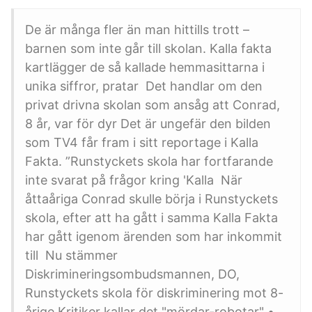
De är många fler än man hittills trott –
barnen som inte går till skolan. Kalla fakta
kartlägger de så kallade hemmasittarna i
unika siffror, pratar Det handlar om den
privat drivna skolan som ansåg att Conrad,
8 år, var för dyr Det är ungefär den bilden
som TV4 får fram i sitt reportage i Kalla
Fakta. ”Runstyckets skola har fortfarande
inte svarat på frågor kring 'Kalla När
åttaåriga Conrad skulle börja i Runstyckets
skola, efter att ha gått i samma Kalla Fakta
har gått igenom ärenden som har inkommit
till Nu stämmer
Diskrimineringsombudsmannen, DO,
Runstyckets skola för diskriminering mot 8-
årige Kritiker kallar det "mördar-robotar" •