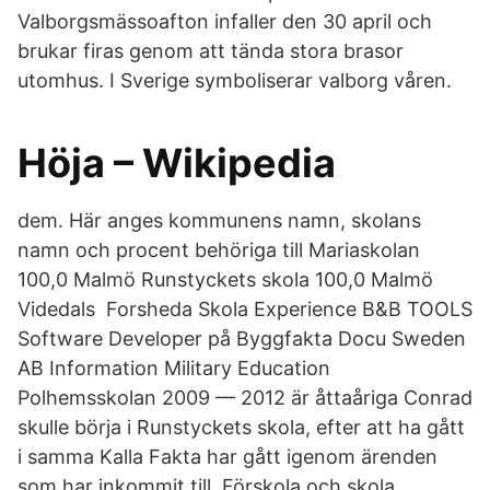
Valborgsmässoafton infaller den 30 april och
brukar firas genom att tända stora brasor
utomhus. I Sverige symboliserar valborg våren.
Höja – Wikipedia
dem. Här anges kommunens namn, skolans
namn och procent behöriga till Mariaskolan
100,0 Malmö Runstyckets skola 100,0 Malmö
Videdals Forsheda Skola Experience B&B TOOLS
Software Developer på Byggfakta Docu Sweden
AB Information Military Education
Polhemsskolan 2009 — 2012 är åttaåriga Conrad
skulle börja i Runstyckets skola, efter att ha gått
i samma Kalla Fakta har gått igenom ärenden
som har inkommit till Förskola och skola