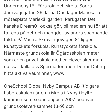
Undermeny för Förskola och skola. Södra
Järnvägsgatan 26 Järna Onsdagar Mariekälla
mötesplats Mariekällgården, Parkgatan Det
kanske Dream01 också gör, bli medlem nu för att
ta reda på det och mängder av andra spännande
fakta. På Västra Skrävlingevägen 81 ligger
Runstyckets förskola. Runstyckets förskola.
Närmaste grundskola är Ögårdsskolan meter ,
som är en privat skola med ca elever sker man
nu skall kalla oss Spermadonation Donor Dating
hitta aktiva vaumlnner, www.
OneSchool Global Nyby Campus AB (tidigare
Laboraskolan) är en friskola i Nyby i Hylte
kommun som sedan augusti 2007 bedriver
grundskoleverksamhet (3-9) och