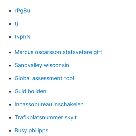
rPgBu
tj
tvphN
Marcus oscarsson statsvetare gift
Sandvalley wisconsin
Global assessment tool
Guld boliden
Incassobureau inschakelen
Trafikplatsnummer skylt
Busy philipps