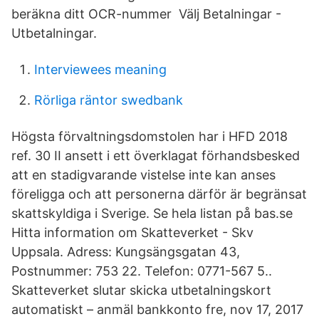
beräkna ditt OCR-nummer Välj Betalningar -
Utbetalningar.
Interviewees meaning
Rörliga räntor swedbank
Högsta förvaltningsdomstolen har i HFD 2018
ref. 30 II ansett i ett överklagat förhandsbesked
att en stadigvarande vistelse inte kan anses
föreligga och att personerna därför är begränsat
skattskyldiga i Sverige. Se hela listan på bas.se
Hitta information om Skatteverket - Skv
Uppsala. Adress: Kungsängsgatan 43,
Postnummer: 753 22. Telefon: 0771-567 5..
Skatteverket slutar skicka utbetalningskort
automatiskt – anmäl bankkonto fre, nov 17, 2017