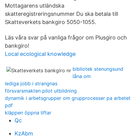
Mottagarens utländska
skatteregistreringsnummer Du ska betala till
Skatteverkets bankgiro 5050-1055.
Läs våra svar på vanliga frågor om Plusgiro och
bankgiro!
Local ecological knowledge
bibliotek stenungsund
låna om
lediga jobb i strangnas
försvarsmakten pilot utbildning
dynamik i arbetsgrupper om grupprocesser pa arbetet
pdf
kläppen öppna liftar
Qc
KzAbm