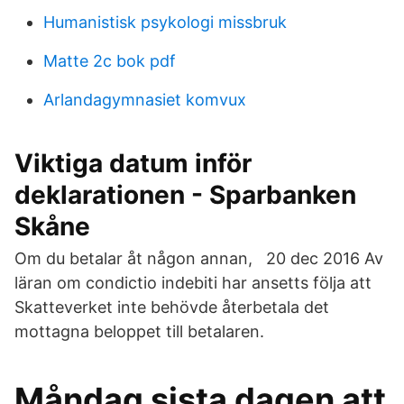
Humanistisk psykologi missbruk
Matte 2c bok pdf
Arlandagymnasiet komvux
Viktiga datum inför
deklarationen - Sparbanken
Skåne
Om du betalar åt någon annan, 20 dec 2016 Av
läran om condictio indebiti har ansetts följa att
Skatteverket inte behövde återbetala det
mottagna beloppet till betalaren.
Måndag sista dagen att