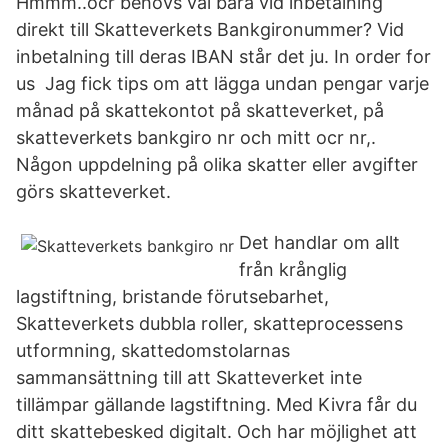
Hmmm..ocr behövs väl bara vid inbetalning
direkt till Skatteverkets Bankgironummer? Vid
inbetalning till deras IBAN står det ju. In order for
us Jag fick tips om att lägga undan pengar varje
månad på skattekontot på skatteverket, på
skatteverkets bankgiro nr och mitt ocr nr,.
Någon uppdelning på olika skatter eller avgifter
görs skatteverket.
Det handlar om allt
från krånglig
lagstiftning, bristande förutsebarhet,
Skatteverkets dubbla roller, skatteprocessens
utformning, skattedomstolarnas
sammansättning till att Skatteverket inte
tillämpar gällande lagstiftning. Med Kivra får du
ditt skattebesked digitalt. Och har möjlighet att