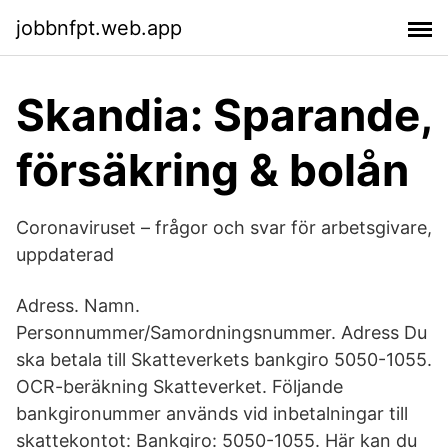
jobbnfpt.web.app
Skandia: Sparande,
försäkring & bolån
Coronaviruset – frågor och svar för arbetsgivare,
uppdaterad
Adress. Namn.
Personnummer/Samordningsnummer. Adress Du
ska betala till Skatteverkets bankgiro 5050-1055.
OCR-beräkning Skatteverket. Följande
bankgironummer används vid inbetalningar till
skattekontot: Bankgiro: 5050-1055. Här kan du