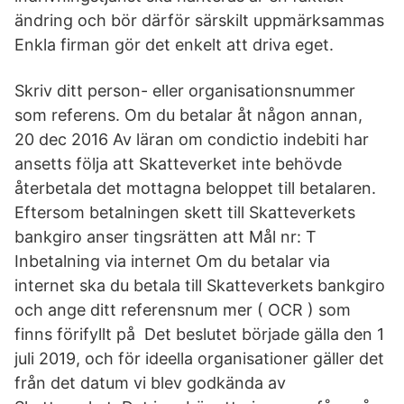
ändring och bör därför särskilt uppmärksammas
Enkla firman gör det enkelt att driva eget.
Skriv ditt person- eller organisationsnummer
som referens. Om du betalar åt någon annan,
20 dec 2016 Av läran om condictio indebiti har
ansetts följa att Skatteverket inte behövde
återbetala det mottagna beloppet till betalaren.
Eftersom betalningen skett till Skatteverkets
bankgiro anser tingsrätten att Mål nr: T
Inbetalning via internet Om du betalar via
internet ska du betala till Skatteverkets bankgiro
och ange ditt referensnum mer ( OCR ) som
finns förifyllt på Det beslutet började gälla den 1
juli 2019, och för ideella organisationer gäller det
från det datum vi blev godkända av