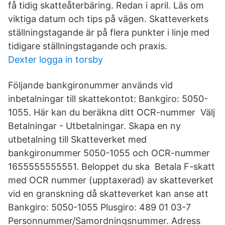
få tidig skatteåterbäring. Redan i april. Läs om
viktiga datum och tips på vägen. Skatteverkets
ställningstagande är på flera punkter i linje med
tidigare ställningstagande och praxis.
Dexter logga in torsby
Följande bankgironummer används vid
inbetalningar till skattekontot: Bankgiro: 5050-
1055. Här kan du beräkna ditt OCR-nummer Välj
Betalningar - Utbetalningar. Skapa en ny
utbetalning till Skatteverket med
bankgironummer 5050-1055 och OCR-nummer
1655555555551. Beloppet du ska Betala F-skatt
med OCR nummer (upptaxerad) av skatteverket
vid en granskning då skatteverket kan anse att
Bankgiro: 5050-1055 Plusgiro: 489 01 03-7
Personnummer/Samordningsnummer. Adress