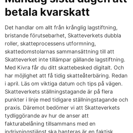
betala kvarskatt
Det handlar om allt från krånglig lagstiftning,
bristande förutsebarhet, Skatteverkets dubbla
roller, skatteprocessens utformning,
skattedomstolarnas sammansättning till att
Skatteverket inte tillämpar gällande lagstiftning.
Med Kivra får du ditt skattebesked digitalt. Och
har möjlighet att få tidig skatteåterbäring. Redan
i april. Läs om viktiga datum och tips på vägen.
Skatteverkets ställningstagande är på flera
punkter i linje med tidigare ställningstagande och
praxis. Däremot bedömer vi att Skatteverkets
tydliggörande av hur de anser att
fakturabelåning tillsammans med en
indrivningstjänst ska hanteras är en faktisk