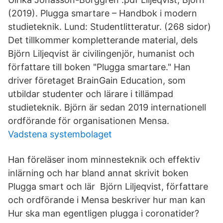
(2019). Plugga smartare – Handbok i modern
studieteknik. Lund: Studentlitteratur. (268 sidor)
Det tillkommer kompletterande material, dels
Björn Liljeqvist är civilingenjör, humanist och
författare till boken "Plugga smartare." Han
driver företaget BrainGain Education, som
utbildar studenter och lärare i tillämpad
studieteknik. Björn är sedan 2019 internationell
ordförande för organisationen Mensa.
Vadstena systembolaget
Han föreläser inom minnesteknik och effektiv
inlärning och har bland annat skrivit boken
Plugga smart och lär Björn Liljeqvist, författare
och ordförande i Mensa beskriver hur man kan
Hur ska man egentligen plugga i coronatider?