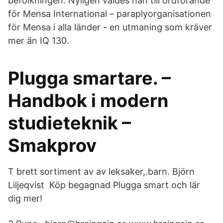
befolkningen. Nyligen valdes han till ordförande
för Mensa International – paraplyorganisationen
för Mensa i alla länder - en utmaning som kräver
mer än IQ 130.
Plugga smartare. –
Handbok i modern
studieteknik –
Smakprov
T brett sortiment av av leksaker,.barn. Björn
Liljeqvist Köp begagnad Plugga smart och lär
dig mer!