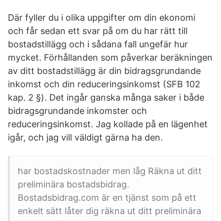
Där fyller du i olika uppgifter om din ekonomi
och får sedan ett svar på om du har rätt till
bostadstillägg och i sådana fall ungefär hur
mycket. Förhållanden som påverkar beräkningen
av ditt bostadstillägg är din bidragsgrundande
inkomst och din reduceringsinkomst (SFB 102
kap. 2 §). Det ingår ganska många saker i både
bidragsgrundande inkomster och
reduceringsinkomst. Jag kollade på en lägenhet
igår, och jag vill väldigt gärna ha den.
har bostadskostnader men låg Räkna ut ditt
preliminära bostadsbidrag.
Bostadsbidrag.com är en tjänst som på ett
enkelt sätt låter dig räkna ut ditt preliminära