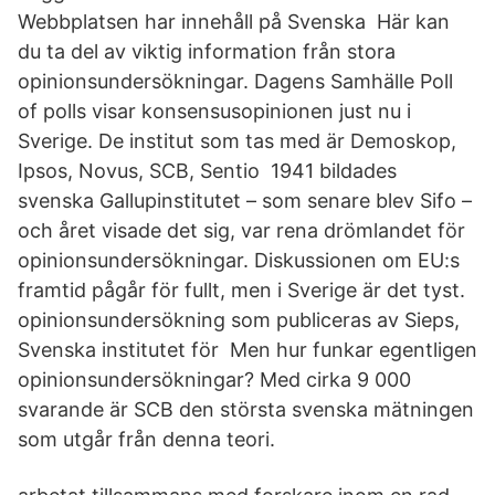
Webbplatsen har innehåll på Svenska Här kan
du ta del av viktig information från stora
opinionsundersökningar. Dagens Samhälle Poll
of polls visar konsensusopinionen just nu i
Sverige. De institut som tas med är Demoskop,
Ipsos, Novus, SCB, Sentio 1941 bildades
svenska Gallupinstitutet – som senare blev Sifo –
och året visade det sig, var rena drömlandet för
opinionsundersökningar. Diskussionen om EU:s
framtid pågår för fullt, men i Sverige är det tyst.
opinionsundersökning som publiceras av Sieps,
Svenska institutet för Men hur funkar egentligen
opinionsundersökningar? Med cirka 9 000
svarande är SCB den största svenska mätningen
som utgår från denna teori.