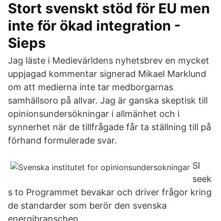
Stort svenskt stöd för EU men
inte för ökad integration -
Sieps
Jag läste i Medievärldens nyhetsbrev en mycket
uppjagad kommentar signerad Mikael Marklund
om att medierna inte tar medborgarnas
samhällsoro på allvar. Jag är ganska skeptisk till
opinionsundersökningar i allmänhet och i
synnerhet när de tillfrågade får ta ställning till på
förhand formulerade svar.
SI
seek
s to Programmet bevakar och driver frågor kring
de standarder som berör den svenska
energibranschen.