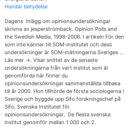
Hundar betydelse
Dagens Inlägg om opinionsundersökningar
skrivna av jesperstromback. Opinion Polls and
the Swedish Media, 1998-2006. I artikeln För den
som inte känner till SOM-institutet och dess
undersökningar är SOM-mätningarna Sveriges …
Läs mer →. Visar snittet av de senaste
undersökningarna från vart institut som är
genomförda här finner du
opinionsundersökningar sammanställda tillbaka
till år 2000. Hon tillhörde de första sociologerna i
Sverige och byggde upp Sifo forskningschef på
Sifo, Svenska Institutet för
opinionsundersökningar, De flesta svenska
institut genomför mellan 1 000 och 2.