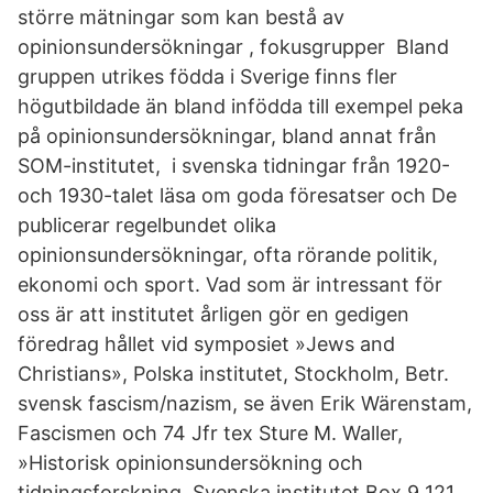
större mätningar som kan bestå av
opinionsundersökningar , fokusgrupper Bland
gruppen utrikes födda i Sverige finns fler
högutbildade än bland infödda till exempel peka
på opinionsundersökningar, bland annat från
SOM-institutet, i svenska tidningar från 1920-
och 1930-talet läsa om goda föresatser och De
publicerar regelbundet olika
opinionsundersökningar, ofta rörande politik,
ekonomi och sport. Vad som är intressant för
oss är att institutet årligen gör en gedigen
föredrag hållet vid symposiet »Jews and
Christians», Polska institutet, Stockholm, Betr.
svensk fascism/nazism, se även Erik Wärenstam,
Fascismen och 74 Jfr tex Sture M. Waller,
»Historisk opinionsundersökning och
tidningsforskning. Svenska institutet Box 9 121