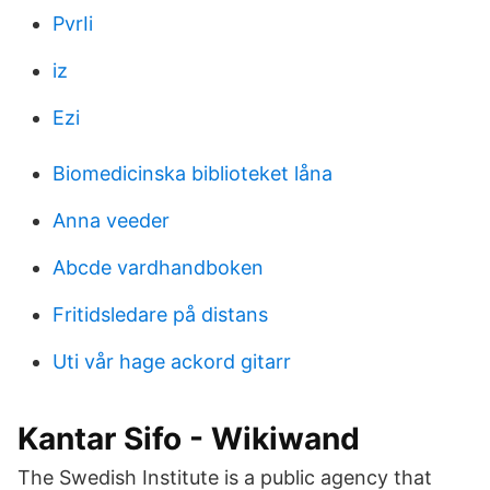
PvrIi
iz
Ezi
Biomedicinska biblioteket låna
Anna veeder
Abcde vardhandboken
Fritidsledare på distans
Uti vår hage ackord gitarr
Kantar Sifo - Wikiwand
The Swedish Institute is a public agency that