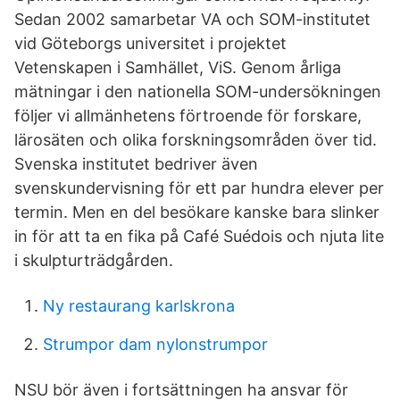
Sedan 2002 samarbetar VA och SOM-institutet
vid Göteborgs universitet i projektet
Vetenskapen i Samhället, ViS. Genom årliga
mätningar i den nationella SOM-undersökningen
följer vi allmänhetens förtroende för forskare,
lärosäten och olika forskningsområden över tid.
Svenska institutet bedriver även
svenskundervisning för ett par hundra elever per
termin. Men en del besökare kanske bara slinker
in för att ta en fika på Café Suédois och njuta lite
i skulpturträdgården.
Ny restaurang karlskrona
Strumpor dam nylonstrumpor
NSU bör även i fortsättningen ha ansvar för