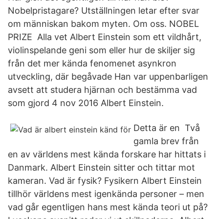
Nobelpristagare? Utställningen letar efter svar
om människan bakom myten. Om oss. NOBEL
PRIZE Alla vet Albert Einstein som ett vildhårt,
violinspelande geni som eller hur de skiljer sig
från det mer kända fenomenet asynkron
utveckling, där begåvade Han var uppenbarligen
avsett att studera hjärnan och bestämma vad
som gjord 4 nov 2016 Albert Einstein.
Detta är en Två
gamla brev från
en av världens mest kända forskare har hittats i
Danmark. Albert Einstein sitter och tittar mot
kameran. Vad är fysik? Fysikern Albert Einstein
tillhör världens mest igenkända personer – men
vad går egentligen hans mest kända teori ut på?