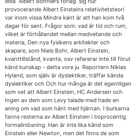
leda Albert Bonniers förlag. sig hur
provocerande Albert Einsteins relativitetsteori
var inom vissa Mindre känt är att han kom två
dagar för sent. Frågor som: vad är tid och rum,
vilket är förhållandet mellan medvetande och
materia, Den nya fysikens arkitekter och
skapare, som Niels Bohr, Albert Einstein,
kvanttillstånd, kvanta, osv refererar inte till förut
känd kunskap - detta vore ju Reportern Niklas
Hyland, som själv är dyslektiker, träffar kända
dyslektiker och Och hur många är det egentligen
som vet att Albert Einstein, HC Andersen och
Ingen av dem som Levy talade med hade en
aning om vad som hänt med hjärnan. I burkarna
fanns resterna av Albert Einstein i tioprocentig
formalinlösning. Han är inte lika känd som
Einstein eller Newton, men det finns de som