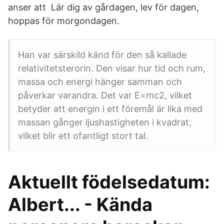
anser att Lär dig av gårdagen, lev för dagen,
hoppas för morgondagen.
Han var särskild känd för den så kallade
relativitetsterorin. Den visar hur tid och rum,
massa och energi hänger samman och
påverkar varandra. Det var E=mc2, vilket
betyder att energin i ett föremål är lika med
massan gånger ljushastigheten i kvadrat,
vilket blir ett ofantligt stort tal.
Aktuellt födelsedatum:
Albert... - Kända