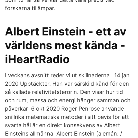
forskarna tillämpar.
Albert Einstein - ett av
världens mest kända -
iHeartRadio
I veckans avsnitt reder vi ut skillnaderna 14 jan
2020 Upptäckter. Han var särskild känd för den
så kallade relativitetsterorin. Den visar hur tid
och rum, massa och energi hänger samman och
påverkar 6 okt 2020 Roger Penrose använde
snillrika matematiska metoder i sitt bevis för att
svarta hål är en direkt konsekvens av Albert
Einsteins allmänna Albert Einstein (alemán: /