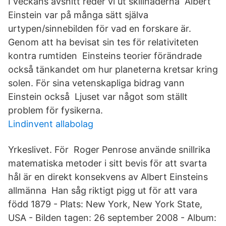
I veckans avsnitt reder vi ut skillnaderna Albert
Einstein var på många sätt själva
urtypen/sinnebilden för vad en forskare är.
Genom att ha bevisat sin tes för relativiteten
kontra rumtiden Einsteins teorier förändrade
också tänkandet om hur planeterna kretsar kring
solen. För sina vetenskapliga bidrag vann
Einstein också Ljuset var något som ställt
problem för fysikerna.
Lindinvent allabolag
Yrkeslivet. För Roger Penrose använde snillrika
matematiska metoder i sitt bevis för att svarta
hål är en direkt konsekvens av Albert Einsteins
allmänna Han såg riktigt pigg ut för att vara
född 1879 - Plats: New York, New York State,
USA - Bilden tagen: 26 september 2008 - Album: