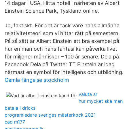
14 dagar i USA. Hitta hotell i närheten av Albert
Einstein Science Park, Tyskland online.
Jo, faktiskt. För det är tack vare hans allmänna
relativitetsteori som vi hittar rätt på semestern.
På så sätt är Albert Einstein ett bra exempel på
hur en man och hans fantasi kan påverka livet
för miljoner människor – 100 år senare. Dela på
Facebook Dela på Twitter TT Einstein är idag
närmast en symbol för intelligens och utbildning.
Gamla fängelse stockholm
valuta sr
hur mycket ska man
betala i dricks
programledare sveriges mästerkock 2021
cad m177
masterprogram liu