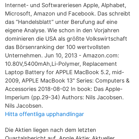
Internet- und Softwareriesen Apple, Alphabet,
Microsoft, Amazon und Facebook. Das schreibt
das “Handelsblatt” unter Berufung auf eine
eigene Analyse. Wie schon in den Vorjahren
dominieren die USA als größte Volkswirtschaft
das Börsenranking der 100 wertvollsten
Unternehmen. Jun 10, 2013 - Amazon.com:
10.80V,5400mAh,Li-Polymer, Replacement
Laptop Battery for APPLE MacBook 5.2, mid-
2009, APPLE MacBook 13" Series: Computers &
Accessories 2018-08-02 In book: Das Apple-
Imperium (pp.29-34) Authors: Nils Jacobsen.
Nils Jacobsen.
Hitta offentliga upphandlingar
Die Aktien liegen nach dem letzten
Quartalsbericht auf Apple Aktie: Aktueller