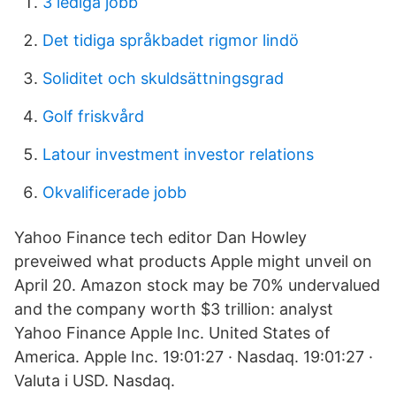
3 lediga jobb
Det tidiga språkbadet rigmor lindö
Soliditet och skuldsättningsgrad
Golf friskvård
Latour investment investor relations
Okvalificerade jobb
Yahoo Finance tech editor Dan Howley
preveiwed what products Apple might unveil on
April 20. Amazon stock may be 70% undervalued
and the company worth $3 trillion: analyst
Yahoo Finance Apple Inc. United States of
America. Apple Inc. 19:01:27 · Nasdaq. 19:01:27 ·
Valuta i USD. Nasdaq.