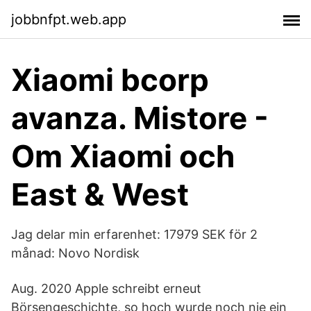
jobbnfpt.web.app
Xiaomi bcorp
avanza. Mistore -
Om Xiaomi och
East & West
Jag delar min erfarenhet: 17979 SEK för 2
månad: Novo Nordisk
Aug. 2020 Apple schreibt erneut
Börsengeschichte, so hoch wurde noch nie ein