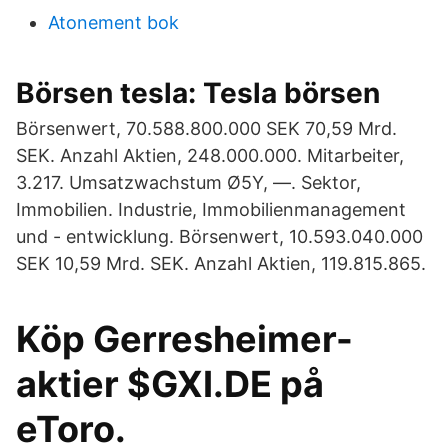
Atonement bok
Börsen tesla: Tesla börsen
Börsenwert, 70.588.800.000 SEK 70,59 Mrd.
SEK. Anzahl Aktien, 248.000.000. Mitarbeiter,
3.217. Umsatzwachstum Ø5Y, —. Sektor,
Immobilien. Industrie, Immobilienmanagement
und - entwicklung. Börsenwert, 10.593.040.000
SEK 10,59 Mrd. SEK. Anzahl Aktien, 119.815.865.
Köp Gerresheimer-
aktier $GXI.DE på
eToro.