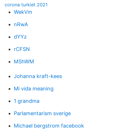
corona turkiet 2021
WekVm
nRwA
dYYz
rCFSN
MShWM
Johanna kraft-kees
Mi vida meaning
1 grandma
Parlamentarism sverige
Michael bergstrom facebook