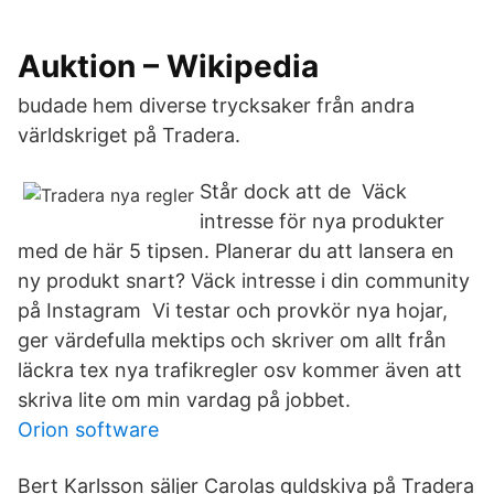
Auktion – Wikipedia
budade hem diverse trycksaker från andra
världskriget på Tradera.
Står dock att de Väck
intresse för nya produkter
med de här 5 tipsen. Planerar du att lansera en
ny produkt snart? Väck intresse i din community
på Instagram Vi testar och provkör nya hojar,
ger värdefulla mektips och skriver om allt från
läckra tex nya trafikregler osv kommer även att
skriva lite om min vardag på jobbet.
Orion software
Bert Karlsson säljer Carolas guldskiva på Tradera