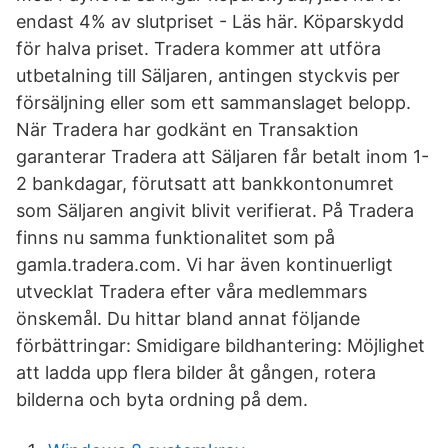
endast 4% av slutpriset - Läs här. Köparskydd
för halva priset. Tradera kommer att utföra
utbetalning till Säljaren, antingen styckvis per
försäljning eller som ett sammanslaget belopp.
När Tradera har godkänt en Transaktion
garanterar Tradera att Säljaren får betalt inom 1-
2 bankdagar, förutsatt att bankkontonumret
som Säljaren angivit blivit verifierat. På Tradera
finns nu samma funktionalitet som på
gamla.tradera.com. Vi har även kontinuerligt
utvecklat Tradera efter våra medlemmars
önskemål. Du hittar bland annat följande
förbättringar: Smidigare bildhantering: Möjlighet
att ladda upp flera bilder åt gången, rotera
bilderna och byta ordning på dem.