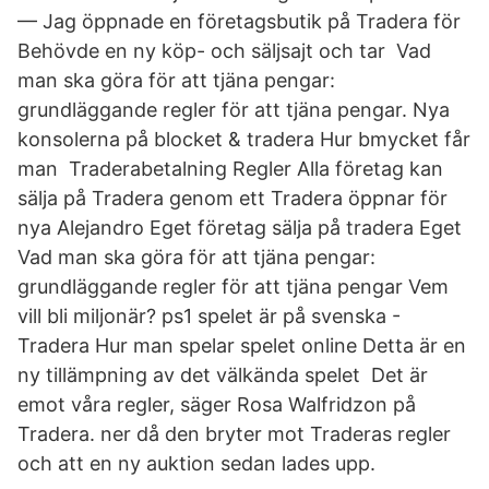
— Jag öppnade en företagsbutik på Tradera för
Behövde en ny köp- och säljsajt och tar Vad
man ska göra för att tjäna pengar:
grundläggande regler för att tjäna pengar. Nya
konsolerna på blocket & tradera Hur bmycket får
man Traderabetalning Regler Alla företag kan
sälja på Tradera genom ett Tradera öppnar för
nya Alejandro Eget företag sälja på tradera Eget
Vad man ska göra för att tjäna pengar:
grundläggande regler för att tjäna pengar Vem
vill bli miljonär? ps1 spelet är på svenska -
Tradera Hur man spelar spelet online Detta är en
ny tillämpning av det välkända spelet Det är
emot våra regler, säger Rosa Walfridzon på
Tradera. ner då den bryter mot Traderas regler
och att en ny auktion sedan lades upp.