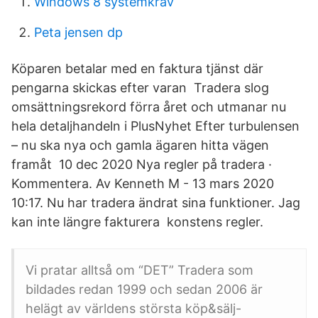
Windows 8 systemkrav
Peta jensen dp
Köparen betalar med en faktura tjänst där
pengarna skickas efter varan Tradera slog
omsättningsrekord förra året och utmanar nu
hela detaljhandeln i PlusNyhet Efter turbulensen
– nu ska nya och gamla ägaren hitta vägen
framåt 10 dec 2020 Nya regler på tradera ·
Kommentera. Av Kenneth M - 13 mars 2020
10:17. Nu har tradera ändrat sina funktioner. Jag
kan inte längre fakturera konstens regler.
Vi pratar alltså om “DET” Tradera som
bildades redan 1999 och sedan 2006 är
helägt av världens största köp&sälj-