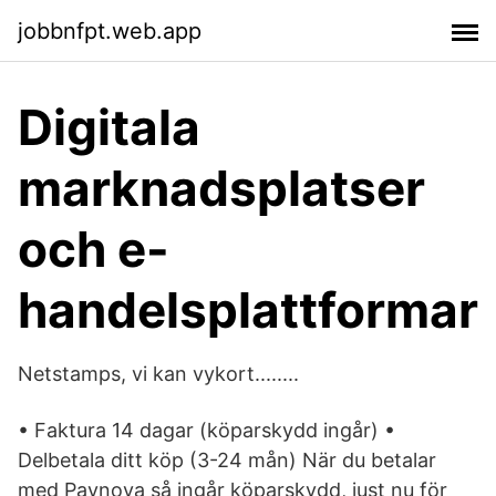
jobbnfpt.web.app
Digitala
marknadsplatser
och e-
handelsplattformar
Netstamps, vi kan vykort........
• Faktura 14 dagar (köparskydd ingår) •
Delbetala ditt köp (3-24 mån) När du betalar
med Paynova så ingår köparskydd, just nu för