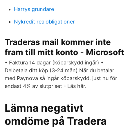
Harrys grundare
Nykredit realobligationer
Traderas mail kommer inte
fram till mitt konto - Microsoft
• Faktura 14 dagar (köparskydd ingår) •
Delbetala ditt köp (3-24 mån) När du betalar
med Paynova så ingår köparskydd, just nu för
endast 4% av slutpriset - Läs här.
Lämna negativt
omdöme på Tradera