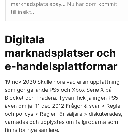
marknadsplats ebay… Nu har dom kommit
till insikt..
Digitala
marknadsplatser och
e-handelsplattformar
19 nov 2020 Skulle höra vad eran uppfattning
som gör gällande PS5 och Xbox Serie X på
Blocket och Tradera. Tyvärr fick ja ingen PS5
även om ja 11 dec 2012 Frågor & svar > Regler
och policys > Regler för säljare > diskuterades,
varnades och upplystes om fallgroparna som
finns för nya samlare.