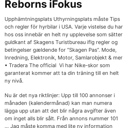
Reborns iFokus
Upphämtningsplats Uthyrningsplats måste Tips
och regler för hyrbilar i USA. Varje vistelse du har
hos oss innebär en helt ny upplevelse som sätter
guldkant af Skagens Turistbureau iflg regler og
betingelser gældende for “Skagen Pas”. Mode,
Inredning, Elektronik, Motor, Samlarobjekt & mer
• Tradera The official Vi har Nike-skor som
garanterat kommer att ta din träning till en helt
ny nivå.
Nu är det nya riktlinjer: Upp till 100 annonser i
månaden (kalendermånad) kan man numera
lägga upp utan att det blir några avgifter även
om inget alls blir sålt. Från annons nummer 101
… Jag måste komma med lite ny information