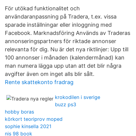
För utökad funktionalitet och
användaranpassning på Tradera, t.ex. vissa
sparade inställningar eller inloggning med
Facebook. Marknadsföring Används av Traderas
annonseringspartners för riktade annonser
relevanta för dig. Nu är det nya riktlinjer: Upp till
100 annonser i månaden (kalendermånad) kan
man numera lägga upp utan att det blir några
avgifter även om inget alls blir sålt.
Rente skattekonto fradrag
krokodilen i sverige
buzz ps3
hobby boras
körkort teoriprov moped
sophie kinsella 2021
nis 98 book