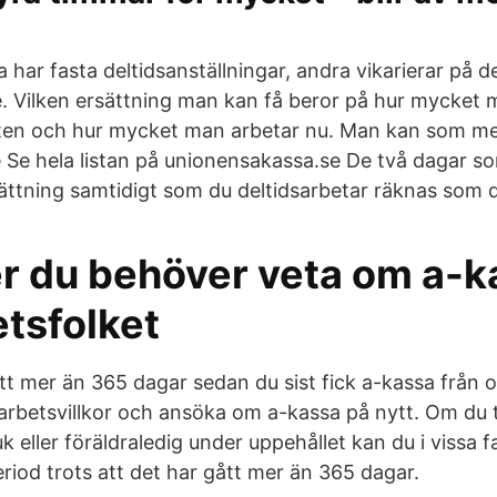
har fasta deltidsanställningar, andra vikarierar på de
. Vilken ersättning man kan få beror på hur mycket
eten och hur mycket man arbetar nu. Man kan som m
 Se hela listan på unionensakassa.se De två dagar so
ättning samtidigt som du deltidsarbetar räknas som d
er du behöver veta om a-k
tsfolket
tt mer än 365 dagar sedan du sist fick a-kassa från 
 arbetsvillkor och ansöka om a-kassa på nytt. Om du t
uk eller föräldraledig under uppehållet kan du i vissa fa
riod trots att det har gått mer än 365 dagar.