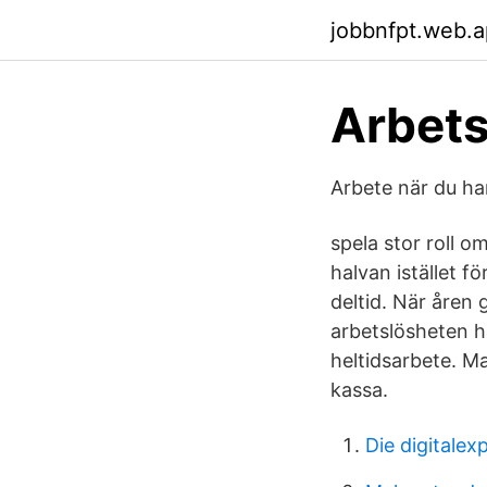
jobbnfpt.web.
Arbets
Arbete när du ha
spela stor roll o
halvan istället f
deltid. När åren 
arbetslösheten h
heltidsarbete. M
kassa.
Die digitalex